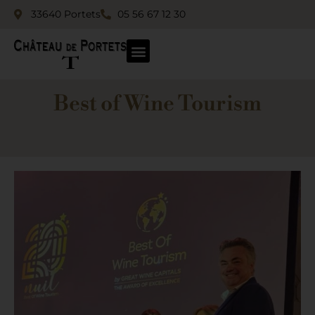
33640 Portets
05 56 67 12 30
Best of Wine Tourism