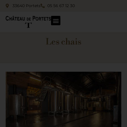
33640 Portets
05 56 67 12 30
Les chais