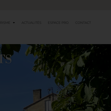
RISME
ACTUALITÉS
ESPACE PRO
CONTACT
TS