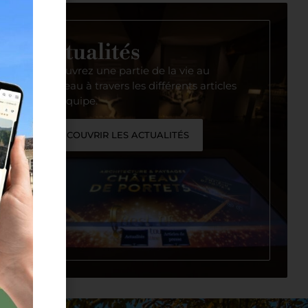
Actualités
Découvrez une partie de la vie au
Château à travers les différents articles
de l’équipe.
DÉCOUVRIR LES ACTUALITÉS