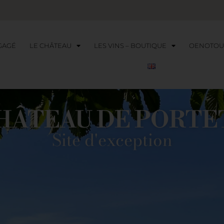
GAGÉ
LE CHÂTEAU
LES VINS – BOUTIQUE
OENOTOU
HÂTEAU DE PORTE
Site d'exception