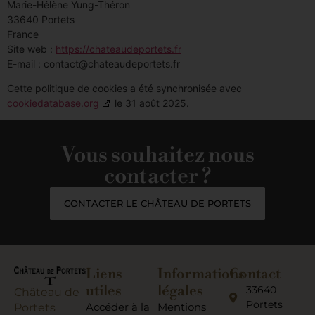
Marie-Hélène Yung-Théron
33640 Portets
France
Site web :
https://chateaudeportets.fr
E-mail :
contact@
chateaudeportets.fr
Cette politique de cookies a été synchronisée avec
cookiedatabase.org
le 31 août 2025.
Vous souhaitez nous
contacter ?
CONTACTER LE CHÂTEAU DE PORTETS
Liens
Informations
Contact
utiles
légales
33640
Château de
Portets
Accéder à la
Mentions
Portets