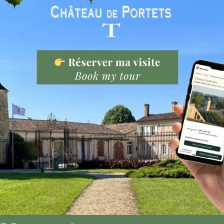
18 juillet 2025
ÉVÈNEMENTS
Château de Portets à Wine
Paris 2023 Stand B301 Hall 3