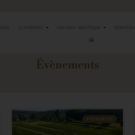
GAGÉ
LE CHÂTEAU
LES VINS – BOUTIQUE
OENOTOU
Évènements
ÉVÈNEMENTS