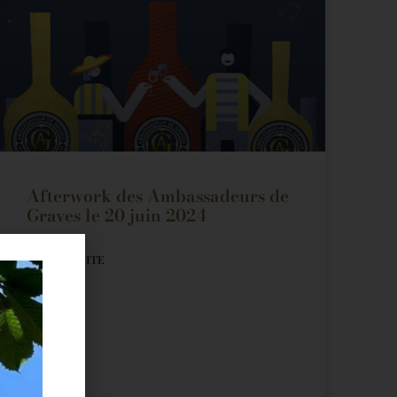
Afterwork des Ambassadeurs de
Graves le 20 juin 2024
LIRE LA SUITE