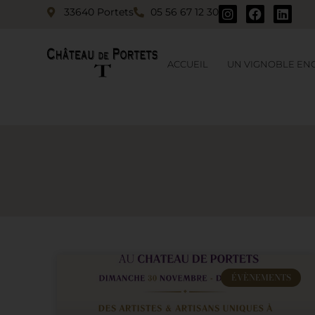
33640 Portets
05 56 67 12 30
ACCUEIL
UN VIGNOBLE EN
ÉVÈNEMENTS