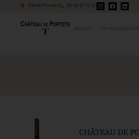
33640 Portets
05 56 67 12 30
ACCUEIL
UN VIGNOBLE EN