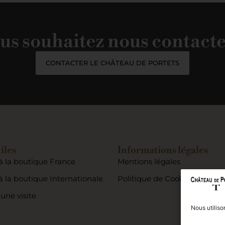
us souhaitez nous contacte
CONTACTER LE CHÂTEAU DE PORTETS
iles
Informations légales
à la boutique France
Mentions légales
 la boutique Internationale
Politique de Cookies (UE)
une visite
Nous utiliso