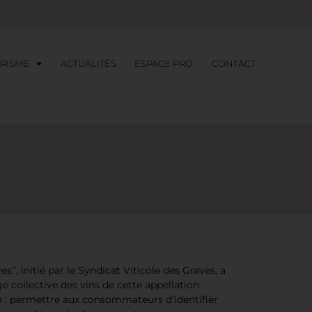
RISME
ACTUALITÉS
ESPACE PRO
CONTACT
’’, initié par le Syndicat Viticole des Graves, a
e collective des vins de cette appellation
ple : permettre aux consommateurs d’identifier