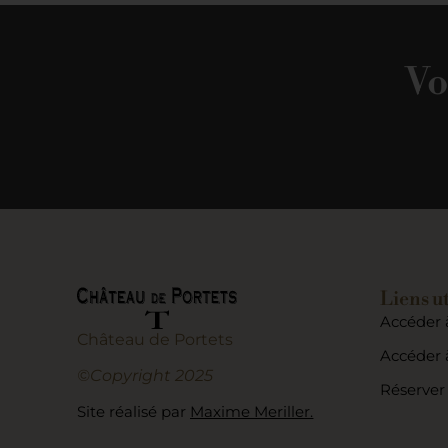
Vo
Liens ut
Accéder 
Château de Portets
Accéder à
©Copyright 2025
Réserver 
Site réalisé par
Maxime Meriller.