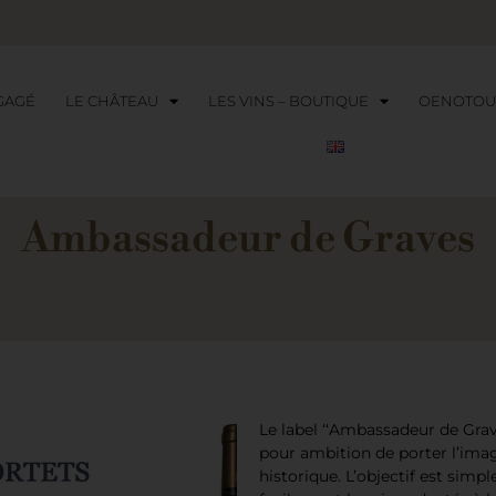
GAGÉ
LE CHÂTEAU
LES VINS – BOUTIQUE
OENOTOU
Ambassadeur de Graves
Le label ‘‘Ambassadeur de Graves
pour ambition de porter l’imag
historique. L’objectif est sim