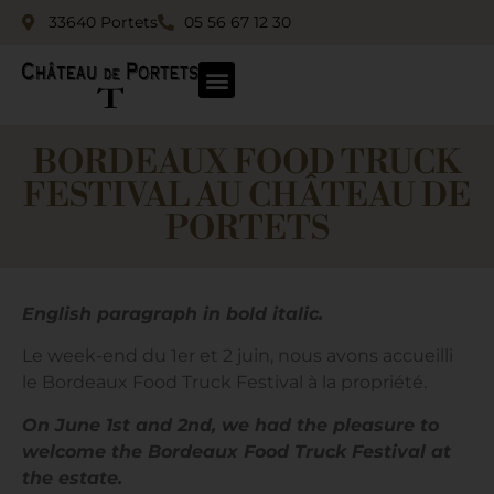
33640 Portets
05 56 67 12 30
BORDEAUX FOOD TRUCK
FESTIVAL AU CHÂTEAU DE
PORTETS
English paragraph in bold italic.
Le week-end du 1er et 2 juin, nous avons accueilli
le Bordeaux Food Truck Festival à la propriété.
On June 1st and 2nd, we had the pleasure to
welcome the Bordeaux Food Truck Festival at
the estate.