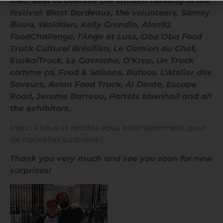
their best to oversee the smooth running of the
festival: Blast Bordeaux, the volunteers, Samey
Biova, Waldden, Kelly Grondin, Alan92
FoodChallenge, l’Ange et Luss, Oba Oba Food
Truck Culturel Brésilien, Le Camion du Chef,
EuskalTruck, Le Gavroche, O’Krep, Un Truck
comme ça, Food & Saisons, Buteco, L’Atelier des
Saveurs, Asian Food Truck, Al Dente, Escape
Road, Jerome Barreau, Portets townhall and all
the exhibitors.
Merci à tous et rendez-vous prochainement pour
de nouvelles surprises !
Thank you very much and see you soon for new
surprises!